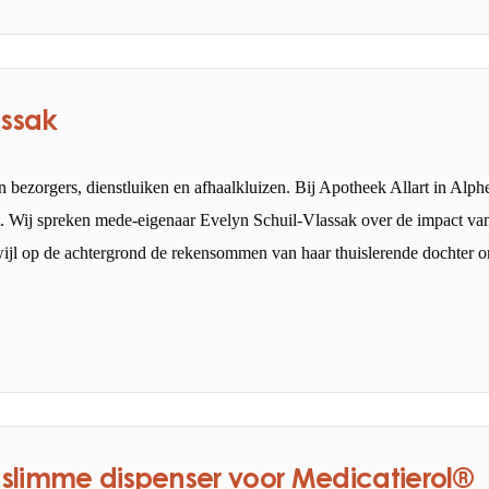
assak
n bezorgers, dienstluiken en afhaalkluizen. Bij Apotheek Allart in Alph
egt. Wij spreken mede-eigenaar Evelyn Schuil-Vlassak over de impact va
wijl op de achtergrond de rekensommen van haar thuislerende dochter o
 slimme dispenser voor Medicatierol®