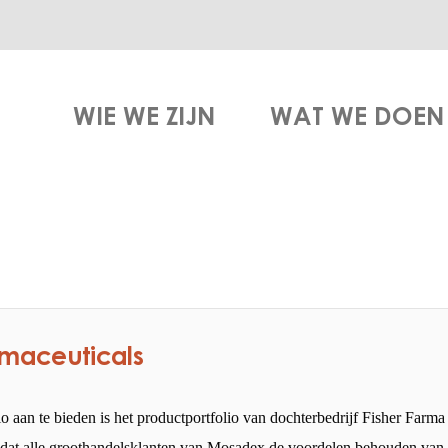
WIE WE ZIJN
WAT WE DOEN
rmaceuticals
 aan te bieden is het productportfolio van dochterbedrijf Fisher Farma
odat alle groothandelsklanten van Mosadex de voordelen behouden van