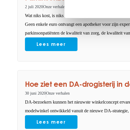
2 juli 2020
Onze verhalen
Wat niks kost, is niks waard’. Een bekende uitspraak. Maa
Geen enkele euro ontvangt een apotheker voor zijn experti
parkinsonpatiënten de kwaliteit van zorg, de kwaliteit va
Lees meer
Hoe ziet een DA-drogisterij in 
30 juni 2020
Onze verhalen
DA-bezoekers kunnen het nieuwste winkelconcept ervaren
modelwinkel ontwikkeld vanuit de nieuwe DA-strategie, m
Lees meer