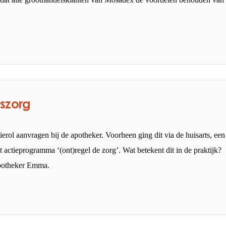
iszorg
rol aanvragen bij de apotheker. Voorheen ging dit via de huisarts, een
t actieprogramma ‘(ont)regel de zorg’. Wat betekent dit in de praktijk?
potheker Emma.