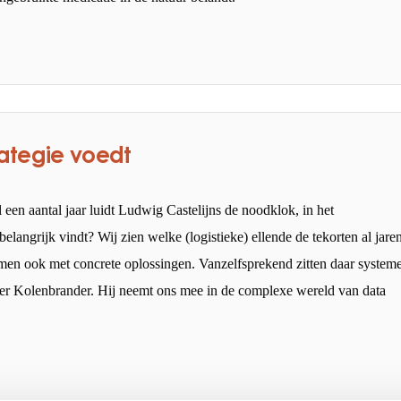
ategie voedt
 een aantal jaar luidt Ludwig Castelijns de noodklok, in het
angrijk vindt? Wij zien welke (logistieke) ellende de tekorten al jare
men ook met concrete oplossingen. Vanzelfsprekend zitten daar system
er Kolenbrander. Hij neemt ons mee in de complexe wereld van data