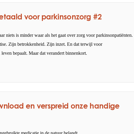
betaald voor parkinsonzorg #2
ar niets is minder waar als het gaat over zorg voor parkinsonpatiënten.
se. Zijn betrokkenheid. Zijn inzet. En dat terwijl voor
n leven bepaalt. Maar dat verandert binnenkort.
nload en verspreid onze handige
ebruikte medicatie in de natuur belandt.