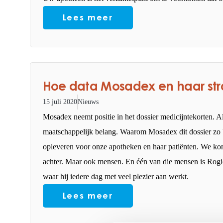
Lees meer
Hoe data Mosadex en haar str
15 juli 2020
Nieuws
Mosadex neemt positie in het dossier medicijntekorten. Al
maatschappelijk belang. Waarom Mosadex dit dossier zo bel
opleveren voor onze apotheken en haar patiënten. We ko
achter. Maar ook mensen. En één van die mensen is Rogi
waar hij iedere dag met veel plezier aan werkt.
Lees meer