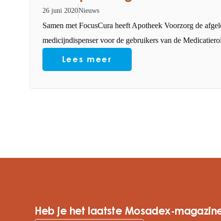
26 juni 2020
Nieuws
Samen met FocusCura heeft Apotheek Voorzorg de afgel
medicijndispenser voor de gebruikers van de Medicatier
Lees meer
Heb je het laatste Mosadex-magazine