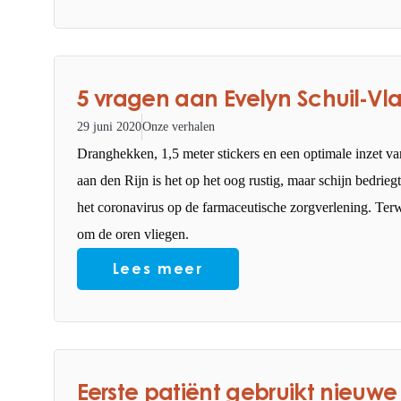
5 vragen aan Evelyn Schuil-Vl
29 juni 2020
Onze verhalen
Dranghekken, 1,5 meter stickers en een optimale inzet va
aan den Rijn is het op het oog rustig, maar schijn bedri
het coronavirus op de farmaceutische zorgverlening. Ter
om de oren vliegen.
Lees meer
Eerste patiënt gebruikt nieuwe