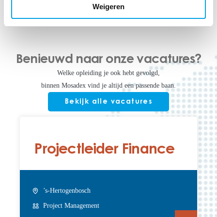
Weigeren
Benieuwd naar onze vacatures?
Welke opleiding je ook hebt gevolgd,
binnen Mosadex vind je altijd een passende baan.
Bekijk alle vacatures
Projectleider Finance
’s-Hertogenbosch
Project Management