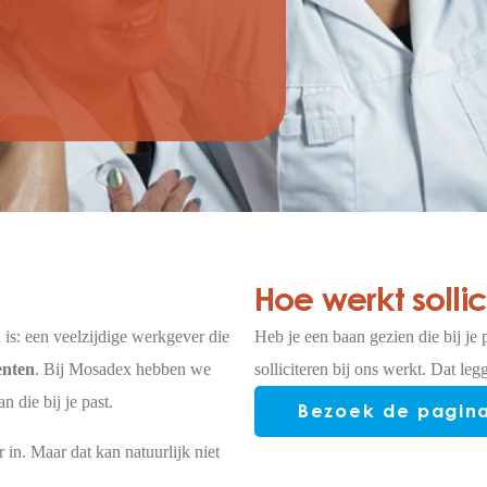
Hoe werkt solli
is: een veelzijdige werkgever die
Heb je een baan gezien die bij je 
enten
. Bij Mosadex hebben we
solliciteren bij ons werkt. Dat leg
 die bij je past.
Bezoek de pagin
in. Maar dat kan natuurlijk niet