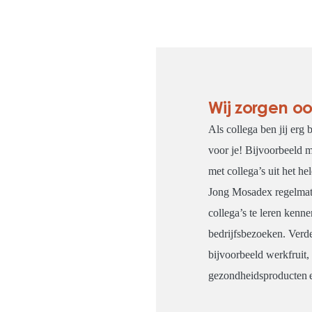
Wij zorgen oo
Als collega ben jij erg
voor je! Bijvoorbeeld m
met collega’s uit het h
Jong Mosadex regelmati
collega’s te leren kenne
bedrijfsbezoeken. Ver
bijvoorbeeld werkfruit, 
gezondheidsproducten en