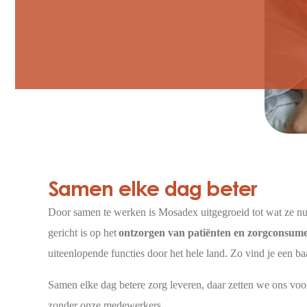
Samen elke dag beter
Door samen te werken is Mosadex uitgegroeid tot wat ze nu 
gericht is op het
ontzorgen van patiënten en zorgconsum
uiteenlopende functies door het hele land. Zo vind je een baan
Samen elke dag betere zorg leveren, daar zetten we ons voor 
zonder onze medewerkers.