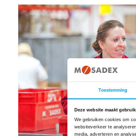
Toestemming
Deze website maakt gebruik
We gebruiken cookies om cont
websiteverkeer te analyseren
media, adverteren en analys