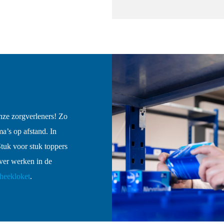
nze zorgverleners! Zo
a’s op afstand. In
tuk voor stuk toppers
ver werken in de
heekloket
.