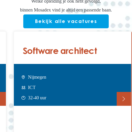
Welke opleiding je ook hebt gevolgd,
binnen Mosadex vind je altijd een passende baan.
Bekijk alle vacatures
Software architect
Nijmegen
ICT
32-40 uur