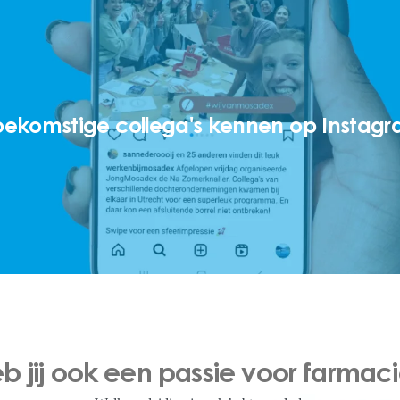
oekomstige collega's kennen op Insta
b jij ook een passie voor farmac