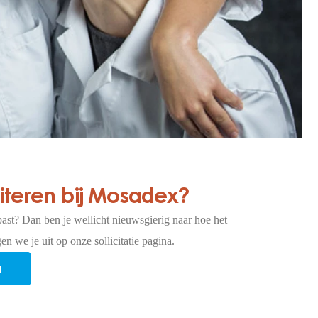
citeren bij Mosadex?
past? Dan ben je wellicht nieuwsgierig naar hoe het
gen we je uit op onze sollicitatie pagina.
a