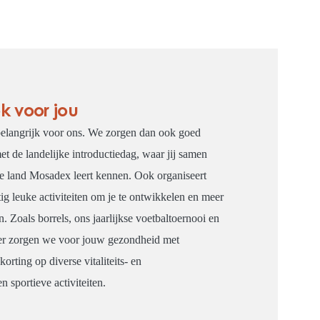
k voor jou
 belangrijk voor ons. We zorgen dan ook goed
et de landelijke introductiedag, waar jij samen
ele land Mosadex leert kennen. Ook organiseert
g leuke activiteiten om je te ontwikkelen en meer
n. Zoals borrels, ons jaarlijkse voetbaltoernooi en
der zorgen we voor jouw gezondheid met
korting op diverse vitaliteits- en
 sportieve activiteiten.