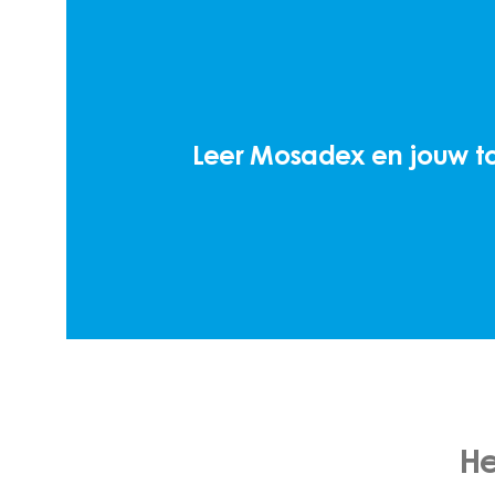
Leer Mosadex en jouw t
He