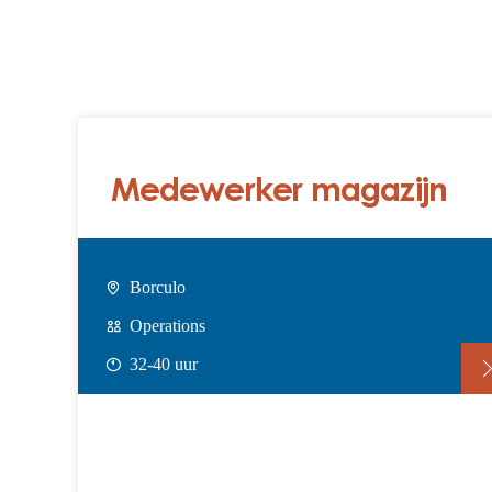
Medewerker magazijn
Borculo
Operations
32-40 uur