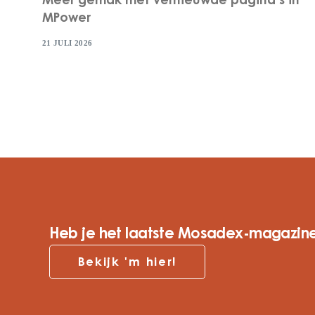
Meer gemak met vernieuwde pagina’s in
MPower
21 JULI 2026
Heb je het laatste Mosadex-magazine
Bekijk 'm hier!