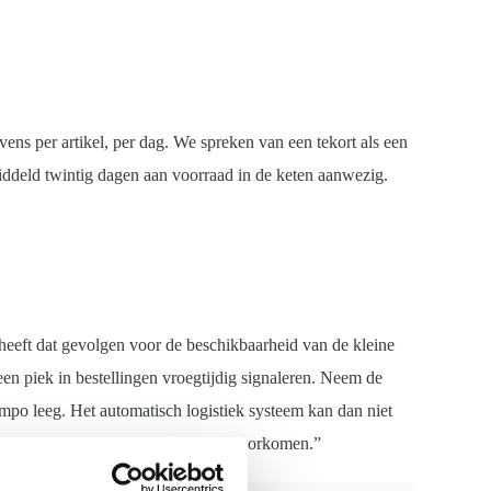
ens per artikel, per dag. We spreken van een tekort als een
middeld twintig dagen aan voorraad in de keten aanwezig.
 heeft dat gevolgen voor de beschikbaarheid van de kleine
en piek in bestellingen vroegtijdig signaleren. Neem de
empo leeg. Het automatisch logistiek systeem kan dan niet
t dan de voorraad om zo tekorten te voorkomen.”