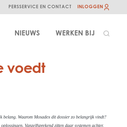
PERS
SERVICE EN CONTACT
INLOGGEN
NIEUWS
WERKEN BIJ
e voedt
ijk belang. Waarom Mosadex dit dossier zo belangrijk vindt?
 oplossingen. Vanzelfsprekend zitten daar systemen achter.