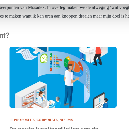
speerpunten van Mosadex. In overleg maken we de afweging ‘wat voegt 
es te maken want ik kan uren aan knoppen draaien maar mijn doel is he
nt?
IT-PROPOSITIE
,
CORPORATE
,
NIEUWS