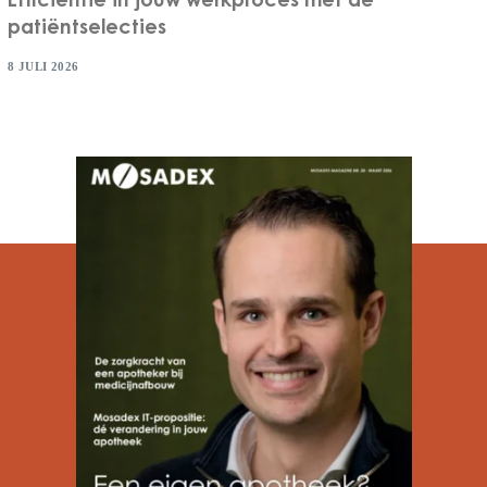
Efficiëntie in jouw werkproces met de
patiëntselecties
8 JULI 2026