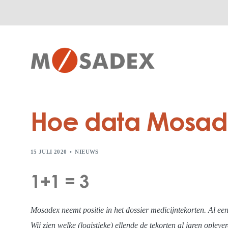
Hoe data Mosade
15 JULI 2020
NIEUWS
1+1 = 3
Mosadex neemt positie in het dossier medicijntekorten. Al ee
Wij zien welke (logistieke) ellende de tekorten al jaren ople