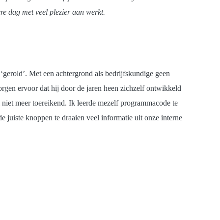
re dag met veel plezier aan werkt.
e ‘gerold’. Met een achtergrond als bedrijfskundige geen
rgen ervoor dat hij door de jaren heen zichzelf ontwikkeld
l niet meer toereikend. Ik leerde mezelf programmacode te
juiste knoppen te draaien veel informatie uit onze interne