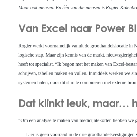
Maar ook mensen. En één van die mensen is Rogier Kolenbran
Van Excel naar Power B
Rogier werkt voornamelijk vanuit de groothandelslocatie in Nie
logische stap. Maar zijn kennis van de markt, nieuwsgierighe
heeft tot specialist. “Ik begon met het maken van Excel-best
schrijven, tabellen maken en vullen. Inmiddels werken we sin
systemen halen, door dit slim te combineren met externe bro
Dat klinkt leuk, maar… 
“Om een analyse te maken van medicijntekorten hebben we ged
er is geen voorraad in de drie groothandelsvestiginge