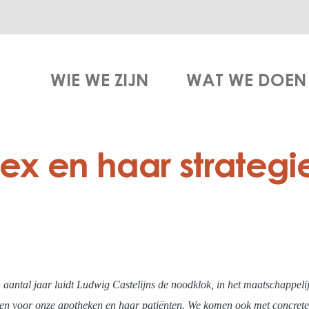
WIE WE ZIJN
WAT WE DOEN
x en haar strategi
n aantal jaar luidt Ludwig Castelijns de noodklok, in het maatschappel
veren voor onze apotheken en haar patiënten. We komen ook met concrete