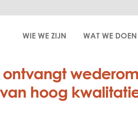
WIE WE ZIJN
WAT WE DOEN
ontvangt wederom
n van hoog kwalitat