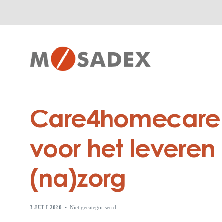
Care4homecare 
voor het levere
(na)zorg
3 JULI 2020
Niet gecategoriseerd