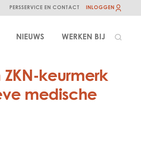
PERS
SERVICE EN CONTACT
INLOGGEN
NIEUWS
WERKEN BIJ
 ZKN-keurmerk
ieve medische