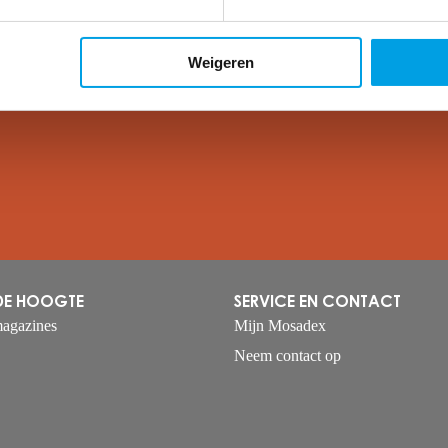
Weigeren
 al gelezen?
 DE HOOGTE
SERVICE EN CONTACT
agazines
Mijn Mosadex
Neem contact op