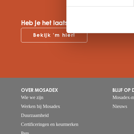
Heb je het laatste Mosadex-magazine
Bekijk 'm hier!
OVER MOSADEX
BLIJF OP
Wie we zijn
Mosadex-m
Werken bij Mosadex
Nieuws
Duurzaamheid
Certificeringen en keurmerken
Pers