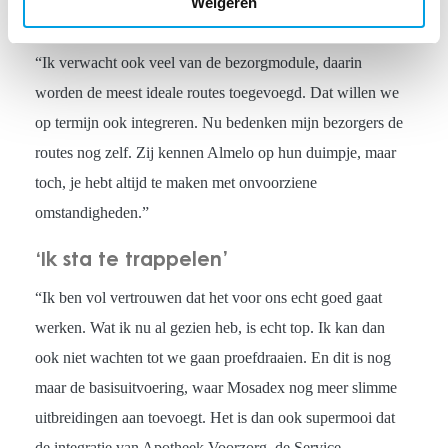
Weigeren
makkelijker, overzichtelijker en efficiënter.”
“Ik verwacht ook veel van de bezorgmodule, daarin
worden de meest ideale routes toegevoegd. Dat willen we
op termijn ook integreren. Nu bedenken mijn bezorgers de
routes nog zelf. Zij kennen Almelo op hun duimpje, maar
toch, je hebt altijd te maken met onvoorziene
omstandigheden.”
‘Ik sta te trappelen’
“Ik ben vol vertrouwen dat het voor ons echt goed gaat
werken. Wat ik nu al gezien heb, is echt top. Ik kan dan
ook niet wachten tot we gaan proefdraaien. En dit is nog
maar de basisuitvoering, waar Mosadex nog meer slimme
uitbreidingen aan toevoegt. Het is dan ook supermooi dat
de integratie van Apotheek Voorzorg, de Service