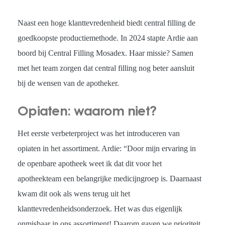
Naast een hoge klanttevredenheid biedt central filling de
goedkoopste productiemethode. In 2024 stapte Ardie aan
boord bij Central Filling Mosadex. Haar missie? Samen
met het team zorgen dat central filling nog beter aansluit
bij de wensen van de apotheker.
Opiaten: waarom niet?
Het eerste verbeterproject was het introduceren van
opiaten in het assortiment. Ardie: “Door mijn ervaring in
de openbare apotheek weet ik dat dit voor het
apotheekteam een belangrijke medicijngroep is. Daarnaast
kwam dit ook als wens terug uit het
klanttevredenheidsonderzoek. Het was dus eigenlijk
onmisbaar in ons assortiment! Daarom gaven we prioriteit