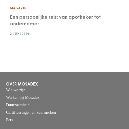
MAGAZINE
Een persoonlijke reis: van apotheker tot
ondernemer
2 JUNI 2026
OVER MOSADEX
Wie we zijn
Werken bij Mosadex
Duurzaamheid
Certificeringen en keurmerken
Pers