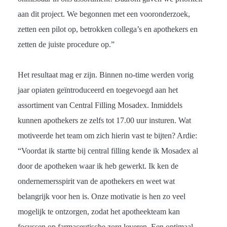
aan dit project. We begonnen met een vooronderzoek,
zetten een pilot op, betrokken collega’s en apothekers en
zetten de juiste procedure op.”
Het resultaat mag er zijn. Binnen no-time werden vorig
jaar opiaten geïntroduceerd en toegevoegd aan het
assortiment van Central Filling Mosadex. Inmiddels
kunnen apothekers ze zelfs tot 17.00 uur insturen. Wat
motiveerde het team om zich hierin vast te bijten? Ardie:
“Voordat ik startte bij central filling kende ik Mosadex al
door de apotheken waar ik heb gewerkt. Ik ken de
ondernemersspirit van de apothekers en weet wat
belangrijk voor hen is. Onze motivatie is hen zo veel
mogelijk te ontzorgen, zodat het apotheekteam kan
focussen op farmaceutische zorg leveren. Een optimaal