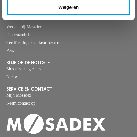
Weigeren
OVER MOSADEX
Wie we zijn
Werken bij Mosadex
Duurzaamheid
Certificeringen en keurmerken
Pers
BLIJF OP DE HOOGTE
Mosadex-magazines
Nieuws
SERVICE EN CONTACT
Mijn Mosadex
Neem contact op