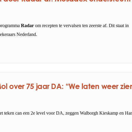
ieprogramma
Radar
om recepten te vervalsen ten zeerste af. Dit staat in
ekeraars Nederland.
 over 75 jaar DA: “We laten weer zie
 het teken can een 2e level voor DA, zeggen Walborgh Kieskamp en Ha