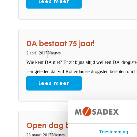
Lees meer
DA bestaat 75 jaar!
2 april 2017
Nieuws
Wie kent DA niet? Er zit bijna altijd wel een DA-drogisteri
jaar geleden dat vijf Rotterdamse drogisten besloten om 
Lees meer
Open dag bij Service Apothe
Toestemming
23 maart 2017
Nieuws