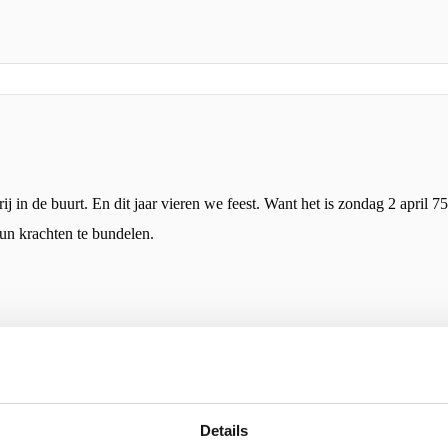
j in de buurt. En dit jaar vieren we feest. Want het is zondag 2 april 75
hun krachten te bundelen.
ken goed ontvangen
Details