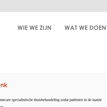
WIE WE ZIJN
WAT WE DOEN
ank
care specialistische thuisbehandeling zodat patiënten in de laatste
en.