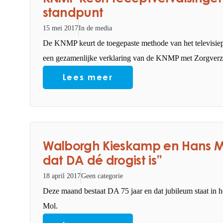
standpunt
15 mei 2017
In de media
De KNMP keurt de toegepaste methode van het televis
een gezamenlijke verklaring van de KNMP met Zorgverz
Lees meer
Walborgh Kieskamp en Hans Mol
dat DA dé drogist is”
18 april 2017
Geen categorie
Deze maand bestaat DA 75 jaar en dat jubileum staat in
Mol.