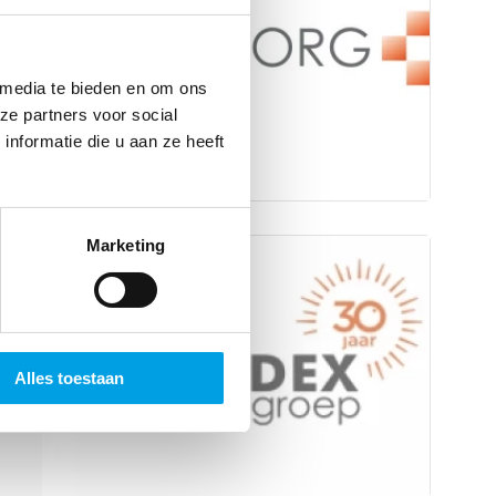
 media te bieden en om ons
ze partners voor social
nformatie die u aan ze heeft
Marketing
t
Alles toestaan