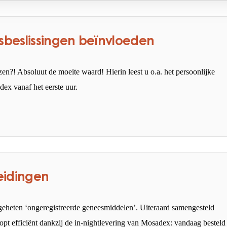
beslissingen beïnvloeden
zen?! Absoluut de moeite waard! Hierin leest u o.a. het persoonlijke
ex vanaf het eerste uur.
eidingen
geheten ‘ongeregistreerde geneesmiddelen’. Uiteraard samengesteld
oopt efficiënt dankzij de in-nightlevering van Mosadex: vandaag besteld