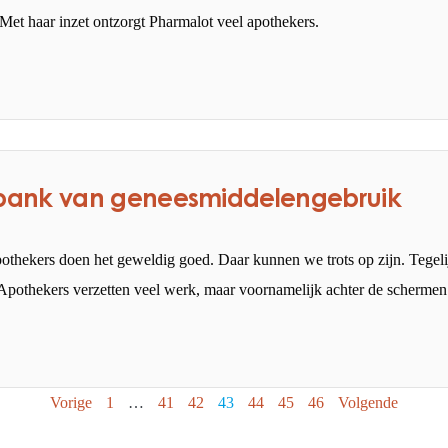
 Met haar inzet ontzorgt Pharmalot veel apothekers.
bank van geneesmiddelengebruik
Apothekers doen het geweldig goed. Daar kunnen we trots op zijn. Tegeli
 Apothekers verzetten veel werk, maar voornamelijk achter de schermen
Vorige
1
…
41
42
43
44
45
46
Volgende