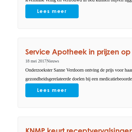
Lees meer
Service Apotheek in prijzen 
18 mei 2017
Nieuws
Onderzoekster Sanne Verdoorn ontving de prijs voor haa
gezondheidsgerelateerde doelen bij een medicatiebeoordel
Lees meer
KNMP keurt receptvervalsinge