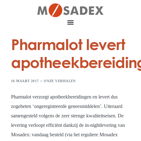
Pharmalot levert
apotheekbereidin
16 MAART 2017
ONZE VERHALEN
Pharmalot verzorgt apotheekbereidingen en levert dus
zogeheten ‘ongeregistreerde geneesmiddelen’. Uiteraard
samengesteld volgens de zeer strenge kwaliteitseisen. De
levering verloopt efficiënt dankzij de in-nightlevering van
Mosadex: vandaag besteld (via het reguliere Mosadex