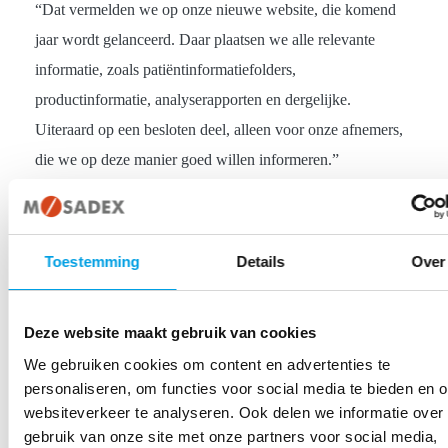
“Dat vermelden we op onze nieuwe website, die komend
jaar wordt gelanceerd. Daar plaatsen we alle relevante
informatie, zoals patiëntinformatiefolders,
productinformatie, analyserapporten en dergelijke.
Uiteraard op een besloten deel, alleen voor onze afnemers,
die we op deze manier goed willen informeren.”
Hwan Tan
Toestemming
Details
Over
Vind je dit misschien ook interessant?
Deze website maakt gebruik van cookies
We gebruiken cookies om content en advertenties te
personaliseren, om functies voor social media te bieden en 
websiteverkeer te analyseren. Ook delen we informatie over
gebruik van onze site met onze partners voor social media,