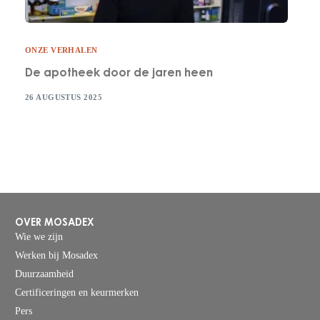
ONZE VERHALEN
De apotheek door de jaren heen
26 AUGUSTUS 2025
OVER MOSADEX
Wie we zijn
Werken bij Mosadex
Duurzaamheid
Certificeringen en keurmerken
Pers