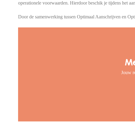
operationele voorwaarden. Hierdoor beschik je tijdens het aan
Door de samenwerking tussen Optimaal Aanschrijven en Optima
Me
Jouw re