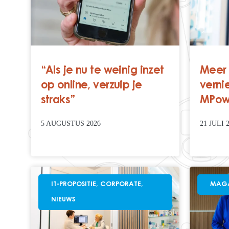
“Als je nu te weinig inzet
Meer
op online, verzuip je
verni
straks”
MPow
5 AUGUSTUS 2026
21 JULI 
IT-PROPOSITIE
,
CORPORATE
,
MAGA
NIEUWS