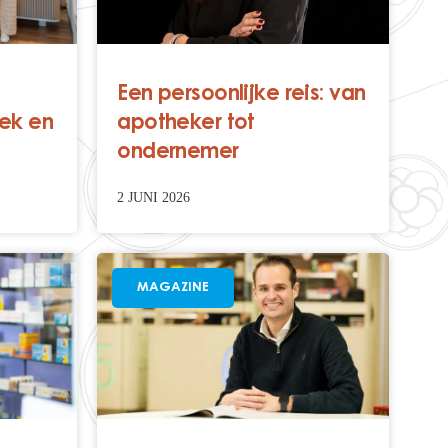
Een persoonlijke reis: van
ek en
apotheker tot
ondernemer
2 JUNI 2026
MAGAZINE