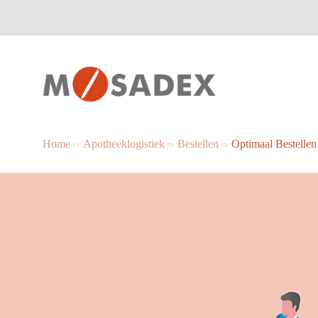
Home
Apotheeklogistiek
Bestellen
Optimaal Bestellen