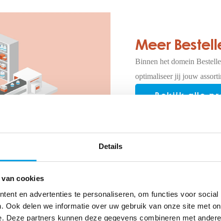
Meer Bestell
Binnen het domein Bestelle
optimaliseer jij jouw assor
Bekijk alle p
Details
 van cookies
ent en advertenties te personaliseren, om functies voor social
s
. Ook delen we informatie over uw gebruik van onze site met on
je om het logistieke proces
e. Deze partners kunnen deze gegevens combineren met andere i