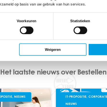
erzameld op basis van uw gebruik van hun services.
et verschillende producten
Voorkeuren
Statistieken
oces?
Weigeren
Het laatste nieuws over Bestellen
OPOSITIE
,
NIEUWS
IT-PROPOSITIE
,
CORPORAT
NIEUWS