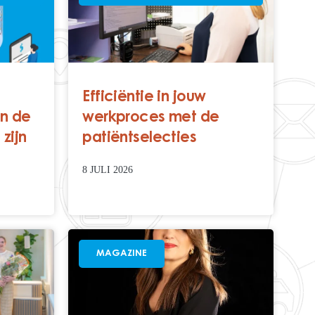
Efficiëntie in jouw
an de
werkproces met de
zijn
patiëntselecties
8 JULI 2026
MAGAZINE