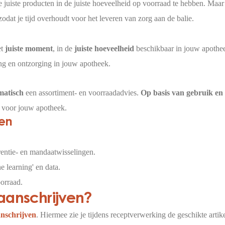
de juiste producten in de juiste hoeveelheid op voorraad te hebben. Maar
odat je tijd overhoudt voor het leveren van zorg aan de balie.
et
juiste moment
, in de
juiste hoeveelheid
beschikbaar in jouw apothee
ng en ontzorging in jouw apotheek.
matisch
een assortiment- en voorraadadvies.
Op basis van gebruik en
is voor jouw apotheek.
len
erentie- en mandaatwisselingen.
e learning' en data.
orraad.
 aanschrijven?
nschrijven
. Hiermee zie je tijdens receptverwerking de geschikte artike