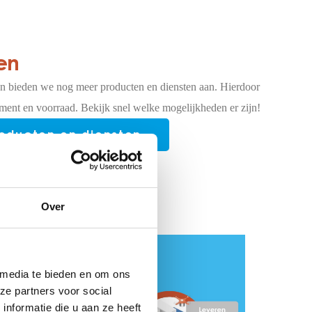
en
n bieden we nog meer producten en diensten aan. Hierdoor
timent en voorraad. Bekijk snel welke mogelijkheden er zijn!
roducten en diensten
Over
 media te bieden en om ons
ze partners voor social
nformatie die u aan ze heeft