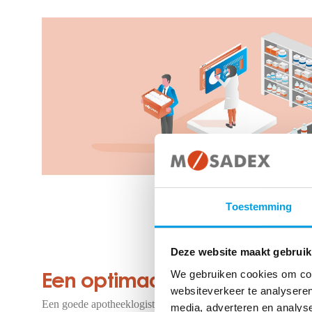
Toestemming
Deze website maakt gebruik
We gebruiken cookies om cont
Een optimaal logistiek proce
websiteverkeer te analyseren
Een goede apotheeklogistiek is essentieel. Daarom helpen we 
media, adverteren en analys