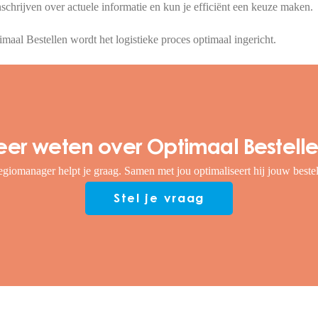
schrijven over actuele informatie en kun je efficiënt een keuze maken.
al Bestellen wordt het logistieke proces optimaal ingericht.
er weten over Optimaal Bestell
giomanager helpt je graag. Samen met jou optimaliseert hij jouw beste
Stel je vraag