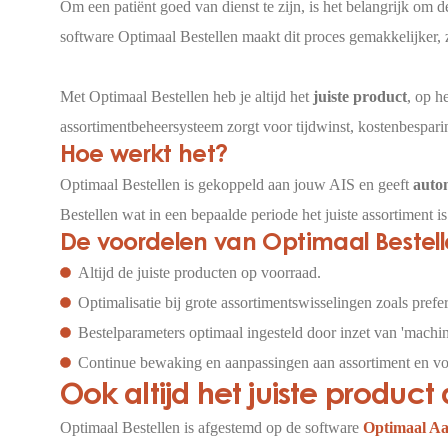
Om een patiënt goed van dienst te zijn, is het belangrijk om 
software Optimaal Bestellen maakt dit proces gemakkelijker, z
Met Optimaal Bestellen heb je altijd het
juiste product
, op h
assortimentbeheersysteem zorgt voor tijdwinst, kostenbespari
Hoe werkt het?
Optimaal Bestellen is gekoppeld aan jouw AIS en geeft
auto
Bestellen wat in een bepaalde periode het juiste assortiment 
De voordelen van Optimaal Bestel
Altijd de juiste producten op voorraad.
Optimalisatie bij grote assortimentswisselingen zoals pref
Bestelparameters optimaal ingesteld door inzet van 'machin
Continue bewaking en aanpassingen aan assortiment en vo
Ook altijd het juiste product
Optimaal Bestellen is afgestemd op de software
Optimaal Aa