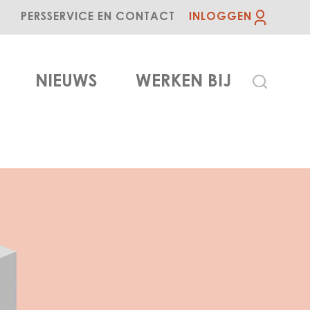
PERS
SERVICE EN CONTACT
INLOGGEN
NIEUWS
WERKEN BIJ