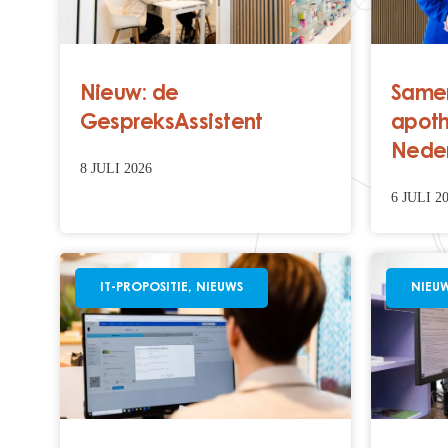
Nieuw: de
Samen
GespreksAssistent
apoth
Nede
8 JULI 2026
6 JULI 2
IT-PROPOSITIE
,
NIEUWS
NIEU