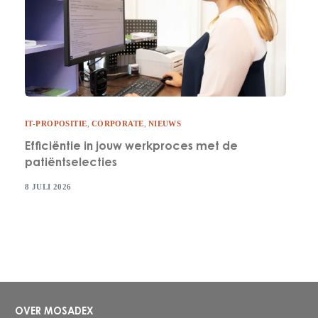
IT-PROPOSITIE
,
CORPORATE
,
NIEUWS
Efficiëntie in jouw werkproces met de
patiëntselecties
8 JULI 2026
OVER MOSADEX