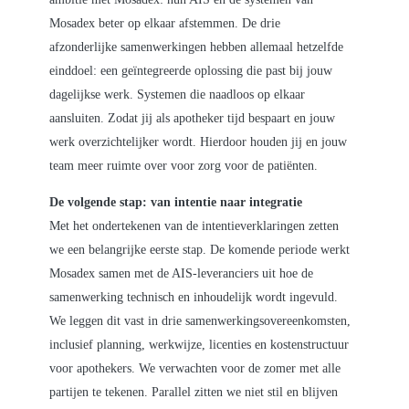
Mosadex beter op elkaar afstemmen. De drie
afzonderlijke samenwerkingen hebben allemaal hetzelfde
einddoel: een geïntegreerde oplossing die past bij jouw
dagelijkse werk. Systemen die naadloos op elkaar
aansluiten. Zodat jij als apotheker tijd bespaart en jouw
werk overzichtelijker wordt. Hierdoor houden jij en jouw
team meer ruimte over voor zorg voor de patiënten.
De volgende stap: van intentie naar integratie
Met het ondertekenen van de intentieverklaringen zetten
we een belangrijke eerste stap. De komende periode werkt
Mosadex samen met de AIS‑leveranciers uit hoe de
samenwerking technisch en inhoudelijk wordt ingevuld.
We leggen dit vast in drie samenwerkingsovereenkomsten,
inclusief planning, werkwijze, licenties en kostenstructuur
voor apothekers. We verwachten voor de zomer met alle
partijen te tekenen. Parallel zitten we niet stil en blijven