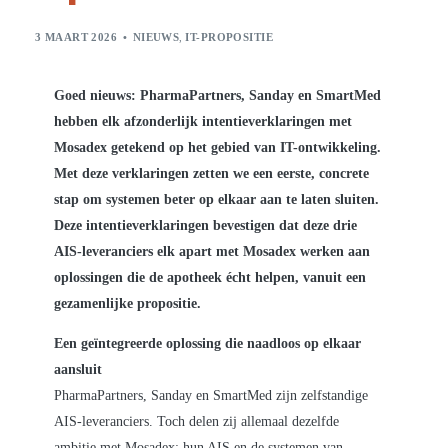
3 MAART 2026
NIEUWS
,
IT-PROPOSITIE
Goed nieuws: PharmaPartners, Sanday en SmartMed
hebben elk afzonderlijk intentieverklaringen met
Mosadex getekend op het gebied van IT-ontwikkeling.
Met deze verklaringen zetten we een eerste, concrete
stap om systemen beter op elkaar aan te laten sluiten.
Deze intentieverklaringen bevestigen dat deze drie
AIS-leveranciers elk apart met Mosadex werken aan
oplossingen die de apotheek écht helpen, vanuit een
gezamenlijke propositie.
Een geïntegreerde oplossing die naadloos op elkaar
aansluit
PharmaPartners, Sanday en SmartMed zijn zelfstandige
AIS-leveranciers. Toch delen zij allemaal dezelfde
ambitie met Mosadex: hun AIS en de systemen van