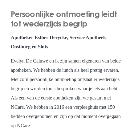
Persoonlijke ontmoeting leidt
tot wederzijds begrip
Apotheker Esther Derycke, Service Apotheek
Oostburg en Sluis
Evelyn De Caluwé en ik zijn samen eigenaren van beide
apotheken. We hebben de lunch als heel prettig ervaren.
Met zo’n persoonlijke ontmoeting ontstaat er wederzijds
begrip en worden tools besproken waar je iets aan hebt.
Als een van de eerste apotheken zijn we gestart met
NCare. We hebben in 2016 een verpleeghuis met 150
bedden overgenomen en zijn op dat moment overgegaan
op NCare.