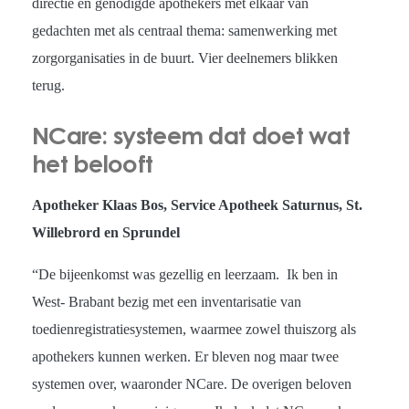
directie en genodigde apothekers met elkaar van
gedachten met als centraal thema: samenwerking met
zorgorganisaties in de buurt. Vier deelnemers blikken
terug.
NCare: systeem dat doet wat
het belooft
Apotheker Klaas Bos, Service Apotheek Saturnus, St.
Willebrord en Sprundel
“De bijeenkomst was gezellig en leerzaam. Ik ben in
West- Brabant bezig met een inventarisatie van
toedienregistratiesystemen, waarmee zowel thuiszorg als
apothekers kunnen werken. Er bleven nog maar twee
systemen over, waaronder NCare. De overigen beloven