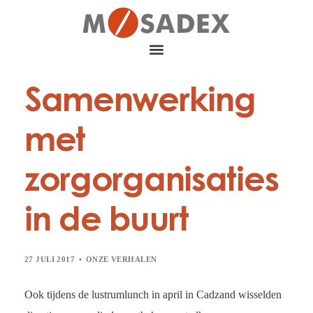
Samenwerking
met
zorgorganisaties
in de buurt
27 JULI 2017
ONZE VERHALEN
Ook tijdens de lustrumlunch in april in Cadzand wisselden