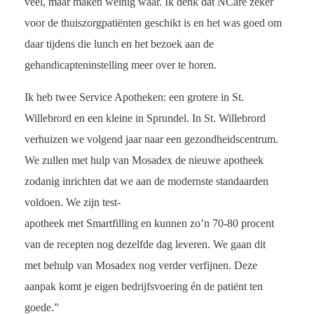
veel, maar maken weinig waar. Ik denk dat NCare zeker
voor de thuiszorgpatiënten geschikt is en het was goed om
daar tijdens die lunch en het bezoek aan de
gehandicapteninstelling meer over te horen.
Ik heb twee Service Apotheken: een grotere in St.
Willebrord en een kleine in Sprundel. In St. Willebrord
verhuizen we volgend jaar naar een gezondheidscentrum.
We zullen met hulp van Mosadex de nieuwe apotheek
zodanig inrichten dat we aan de modernste standaarden
voldoen. We zijn test-
apotheek met Smartfilling en kunnen zo’n 70-80 procent
van de recepten nog dezelfde dag leveren. We gaan dit
met behulp van Mosadex nog verder verfijnen. Deze
aanpak komt je eigen bedrijfsvoering én de patiënt ten
goede.”