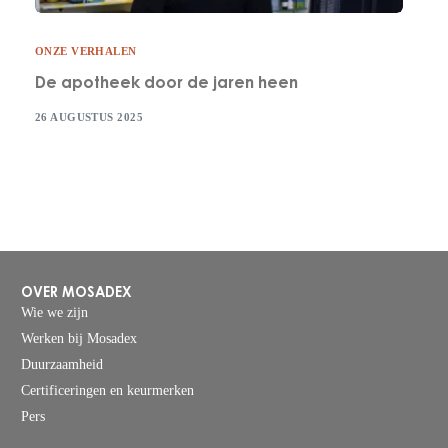
ONZE VERHALEN
De apotheek door de jaren heen
26 AUGUSTUS 2025
OVER MOSADEX
Wie we zijn
Werken bij Mosadex
Duurzaamheid
Certificeringen en keurmerken
Pers