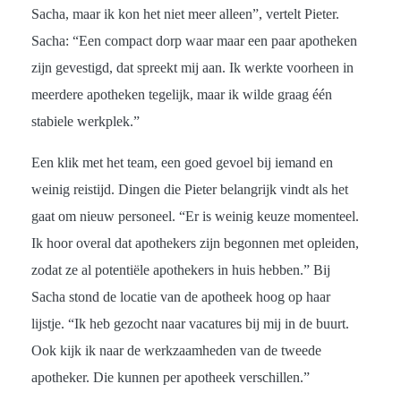
Sacha, maar ik kon het niet meer alleen”, vertelt Pieter.
Sacha: “Een compact dorp waar maar een paar apotheken
zijn gevestigd, dat spreekt mij aan. Ik werkte voorheen in
meerdere apotheken tegelijk, maar ik wilde graag één
stabiele werkplek.”
Een klik met het team, een goed gevoel bij iemand en
weinig reistijd. Dingen die Pieter belangrijk vindt als het
gaat om nieuw personeel. “Er is weinig keuze momenteel.
Ik hoor overal dat apothekers zijn begonnen met opleiden,
zodat ze al potentiële apothekers in huis hebben.” Bij
Sacha stond de locatie van de apotheek hoog op haar
lijstje. “Ik heb gezocht naar vacatures bij mij in de buurt.
Ook kijk ik naar de werkzaamheden van de tweede
apotheker. Die kunnen per apotheek verschillen.”