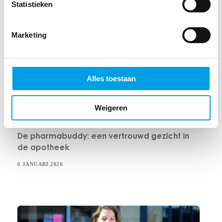
Statistieken
Marketing
Alles toestaan
Weigeren
ONZE VERHALEN
De pharmabuddy: een vertrouwd gezicht in
de apotheek
6 JANUARI 2026