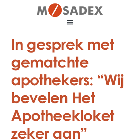
In gesprek met
gematchte
apothekers: “Wij
bevelen Het
Apotheekloket
zeker aan”