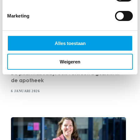
Marketing
Alles toestaan
Weigeren
ONZE VERHALEN
De pharmabuddy: een vertrouwd gezicht in
de apotheek
6 JANUARI 2026