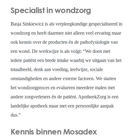
Specialist in wondzorg
Basja Sinkiewicz is als verpleegkundige gespecialiseerd in
wondzorg en heeft daarmee niet alleen veel ervaring maar
ook kennis over de producten én de pathofysiologie van
een wond. De werkwijze is als volgt: “We doen met
iedere patiënt een brede intake waarbij we uitgaan van het
totaalbeeld, denk aan voeding, leefwijze, sociale
omstandigheden en andere externe factoren. We starten
het wondzorgproces en evalueren meerdere malen met
andere zorgverleners én de patiënt. ApotheekZorg is een
landelijke apotheek maar met een persoonlijke aanpak
dus.”
Kennis binnen Mosadex