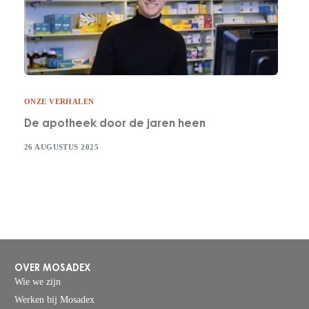
ONZE VERHALEN
De apotheek door de jaren heen
26 AUGUSTUS 2025
OVER MOSADEX
Wie we zijn
Werken bij Mosadex