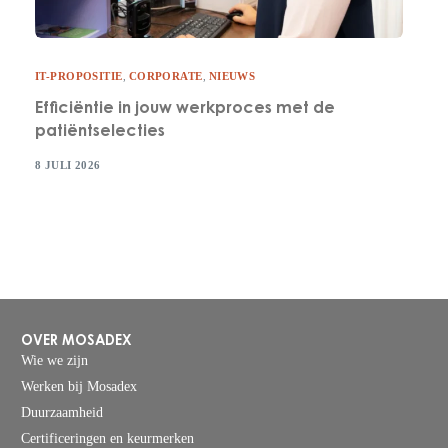
IT-PROPOSITIE
,
CORPORATE
,
NIEUWS
Efficiëntie in jouw werkproces met de
patiëntselecties
8 JULI 2026
OVER MOSADEX
Wie we zijn
Werken bij Mosadex
Duurzaamheid
Certificeringen en keurmerken