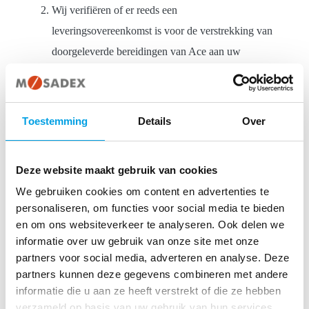
Wij verifiëren of er reeds een
leveringsovereenkomst is voor de verstrekking van
doorgeleverde bereidingen van Ace aan uw
apotheek.
Mogelijk neemt een apothekersassistent van Ace
Toestemming
Details
Over
contact met u op.
Per 1 januari 2020 kunt u bestellen.
Deze website maakt gebruik van cookies
We gebruiken cookies om content en advertenties te
Vind je dit misschien ook interessant?
personaliseren, om functies voor social media te bieden
en om ons websiteverkeer te analyseren. Ook delen we
informatie over uw gebruik van onze site met onze
partners voor social media, adverteren en analyse. Deze
partners kunnen deze gegevens combineren met andere
informatie die u aan ze heeft verstrekt of die ze hebben
verzameld op basis van uw gebruik van hun services.