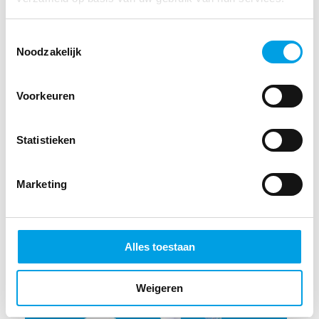
Toestemmingsselectie
Noodzakelijk
Voorkeuren
IT-PROPOSITIE
,
NIEUWS
Meer gemak met vernieuwde pagina’s in
Statistieken
MPower
21 JULI 2026
Marketing
Alles toestaan
Weigeren