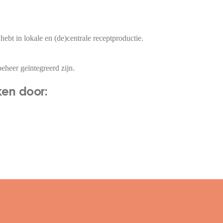
hebt in lokale en (de)centrale receptproductie.
eheer geïntegreerd zijn.
rken door: