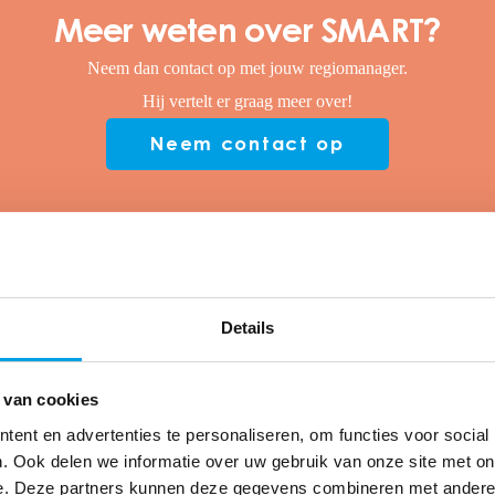
Meer weten over SMART?
Neem dan contact op met jouw regiomanager.
Hij vertelt er graag meer over!
Neem contact op
Details
 van cookies
Meer Produ
ent en advertenties te personaliseren, om functies voor social
. Ook delen we informatie over uw gebruik van onze site met on
Binnen het domein Produce
e. Deze partners kunnen deze gegevens combineren met andere i