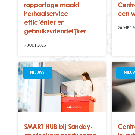
rapportage maakt
Centr
herhaalservice
een w
efficiënter en
20 MEI 2
gebruiksvriendelijker
7 JULI 2025
NIEUWS
NIEU
SMART HUB bij Sanday-
Centr