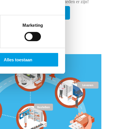
maken? Bekijk snel welke mogelijkheden er zijn!
roducten en diensten
Marketing
Alles toestaan