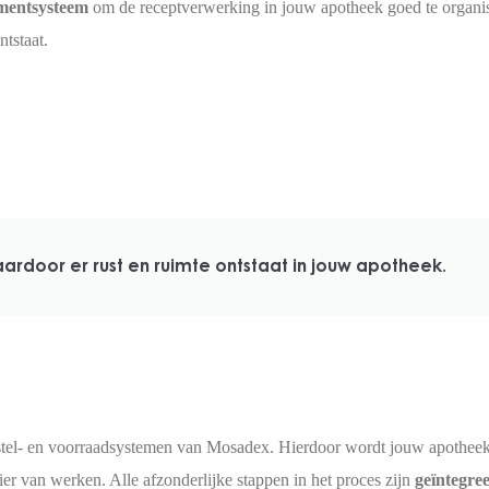
mentsysteem
om de receptverwerking in jouw apotheek goed te organise
ntstaat.
rdoor er rust en ruimte ontstaat in jouw apotheek.
tel- en voorraadsystemen van Mosadex. Hierdoor wordt jouw apothe
 van werken. Alle afzonderlijke stappen in het proces zijn
geïntegree