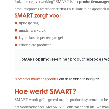
Lokale receptverwerking? SMART is het
productiemanage
productieproces waardoor er
rust en ruimte
in de apotheek o
SMART zorgt voor:
tijdbesparing
minder werkdruk
lagere kosten per receptregel
efficiëntere productie
SMART optimaliseert het productieproces waa
Accepteer marketingcookies
om deze video te bekijken.
Hoe werkt SMART?
SMART wordt geïntegreerd met de productiesystemen en bes
het voorraadbeheer. Met SMART ontstaat er een nieuwe manier