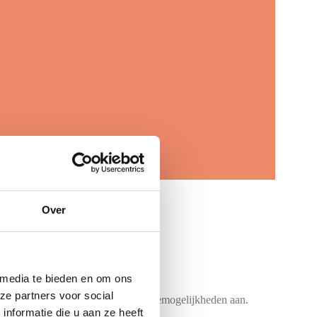
Over
ceren
 media te bieden en om ons
ze partners voor social
ren bieden we ook andere productiemogelijkheden aan.
nformatie die u aan ze heeft