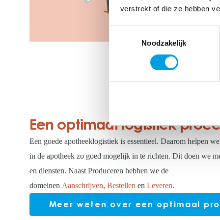
verstrekt of die ze hebben v
Toestemmingsselectie
Noodzakelijk
Een optimaal logistiek proce
Een goede apotheeklogistiek is essentieel. Daarom helpen we 
in de apotheek zo goed mogelijk in te richten. Dit doen we m
en diensten. Naast Produceren hebben we de
domeinen
Aanschrijven
,
Bestellen
en
Leveren
.
Meer weten over een optimaal pr