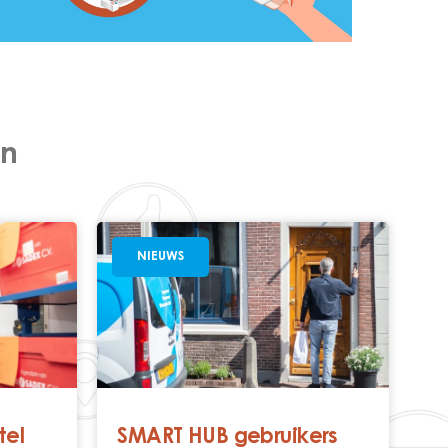
en
NIEUWS
tel
SMART HUB gebruikers