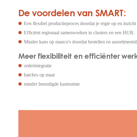
De voordelen van SMART:
Een flexibel productieproces doordat je regie op en inzicht 
Efficiënt regionaal samenwerken in clusters en een HUB.
Minder kans op manco's doordat bestellen en assortimentsb
Meer flexibiliteit en efficiënter we
orderintegratie
batches op maat
minder benodigde kastruimte