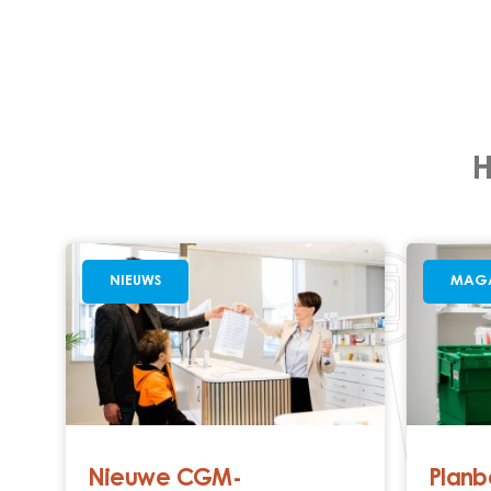
H
NIEUWS
MAGA
Nieuwe CGM-
Planb