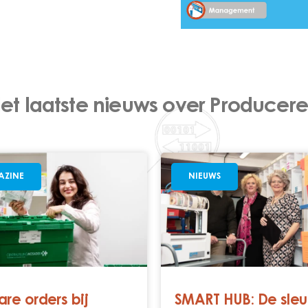
et laatste nieuws over Producer
ZINE
NIEUWS
are orders bij
SMART HUB: De sleu